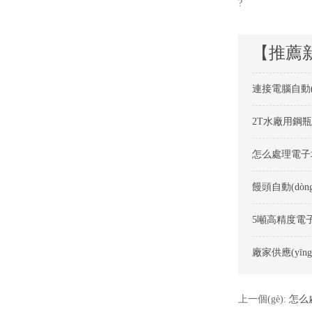
?
【推薦
連接電腦自動(
2T水廠用鋼
怎么處理電子
饅頭自動(dòng
5噸高精度電子
廠家供應(yīng)
上一個(gè):
怎么