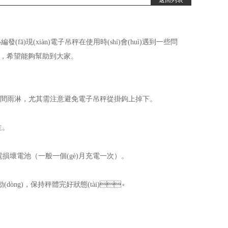
返回列表
小編發(fā)現(xiàn)電子吊秤在使用時(shí)會(huì)遇到一些問
，希望能夠幫助到大家。
(shí)間雨淋，尤其需注意避免電子吊秤從掛鉤上掉下。
。
過放電損壞電池（一般一個(gè)月充電一次）。
動(dòng)，保持秤體完好狀態(tài)。