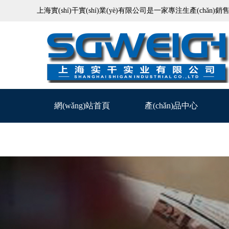
上海實(shí)干實(shí)業(yè)有限公司是一家專注生產(chǎn)銷
網(wǎng)站首頁
產(chǎn)品中心
聯(lián)系我們