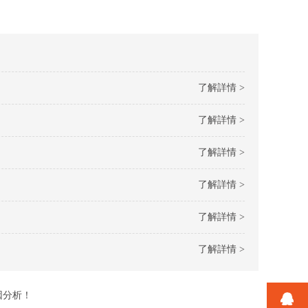
了解詳情 >
了解詳情 >
了解詳情 >
了解詳情 >
了解詳情 >
了解詳情 >
分析！