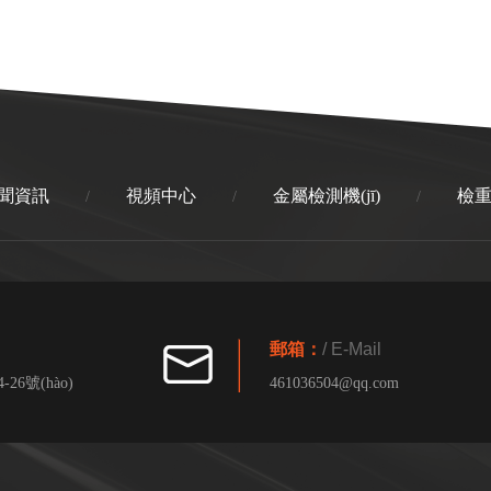
聞資訊
視頻中心
金屬檢測機(jī)
檢
/
/
/
郵箱：
/ E-Mail
26號(hào)
461036504@qq.com