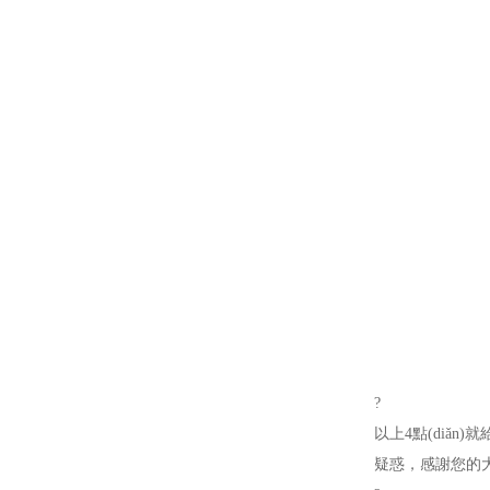
?
以上4點(diǎn
疑惑，感謝您的