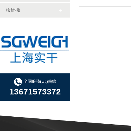
圓瓶稱重貼標機是一種提
檢針機
生...
【詳情】
全國服務(wù)熱線
13671573372