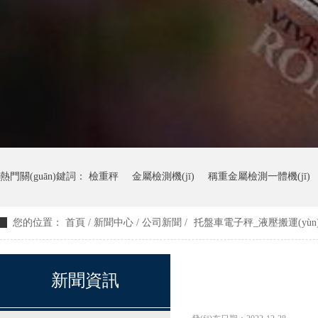
熱門關(guān)鍵詞：
檢重秤
金屬檢測機(jī)
稱重金屬檢測一體機(jī)
您的位置：
首頁
/
新聞中心
/
公司新聞
/
托盤車電子秤_液壓搬運(yù
新聞資訊