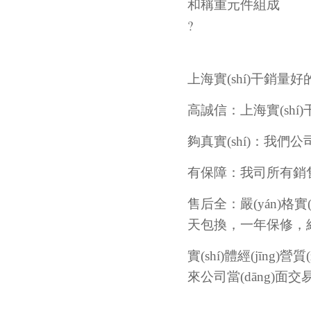
和稱重元件組成
?
上海實(shí)干銷量
高誠信：上海實(shí)干
夠真實(shí)：我們公司
有保障：我司所有銷售產(ch
售后全：嚴(yán)格實(
天包換，一年保修，維
實(shí)體經(jīng)營
來公司當(dāng)面交易