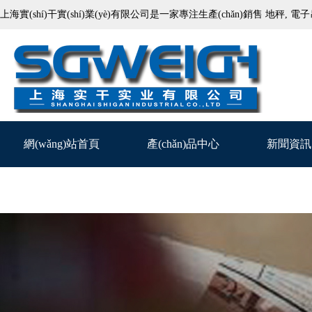
上海實(shí)干實(shí)業(yè)有限公司是一家專注生產(chǎn)銷售
地秤
,
電子
網(wǎng)站首頁
產(chǎn)品中心
新聞資訊
聯(lián)系我們